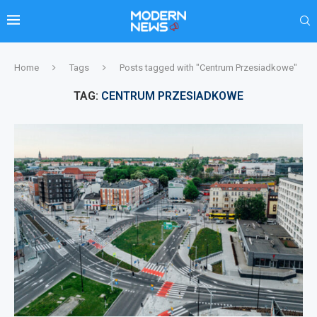
Home
Tags
Posts tagged with "Centrum Przesiadkowe"
TAG:
CENTRUM PRZESIADKOWE