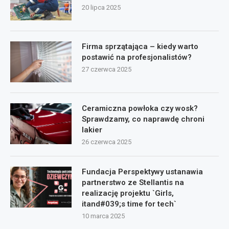
20 lipca 2025
Firma sprzątająca – kiedy warto
postawić na profesjonalistów?
27 czerwca 2025
Ceramiczna powłoka czy wosk?
Sprawdzamy, co naprawdę chroni
lakier
26 czerwca 2025
Fundacja Perspektywy ustanawia
partnerstwo ze Stellantis na
realizację projektu `Girls,
itand#039;s time for tech`
10 marca 2025