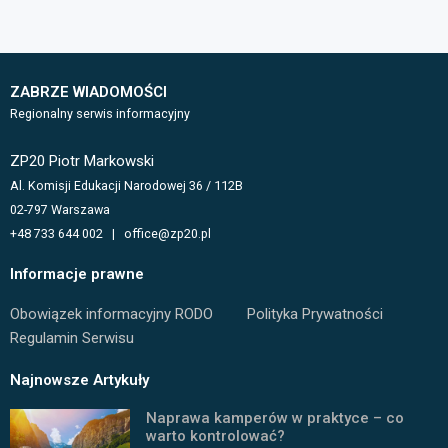
ZABRZE WIADOMOŚCI
Regionalny serwis informacyjny
ZP20 Piotr Markowski
Al. Komisji Edukacji Narodowej 36 / 112B
02-797 Warszawa
+48 733 644 002 | office@zp20.pl
Informacje prawne
Obowiązek informacyjny RODO
Polityka Prywatności
Regulamin Serwisu
Najnowsze Artykuły
Naprawa kamperów w praktyce – co
warto kontrolować?