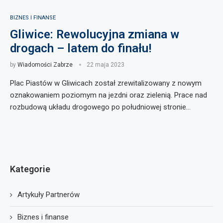
BIZNES I FINANSE
Gliwice: Rewolucyjna zmiana w
drogach – latem do finału!
by
Wiadomości Zabrze
22 maja 2023
Plac Piastów w Gliwicach został zrewitalizowany z nowym
oznakowaniem poziomym na jezdni oraz zielenią. Prace nad
rozbudową układu drogowego po południowej stronie…
Kategorie
Artykuły Partnerów
Biznes i finanse