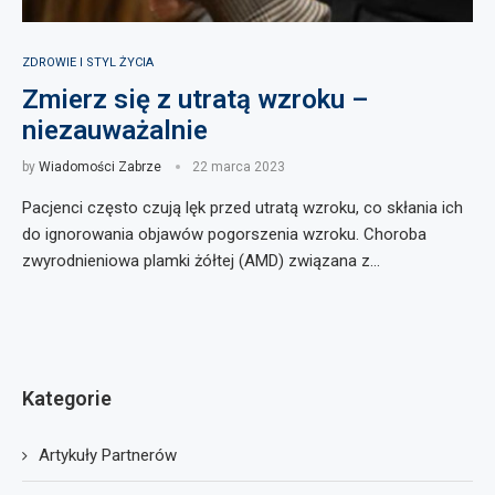
ZDROWIE I STYL ŻYCIA
Zmierz się z utratą wzroku –
niezauważalnie
by
Wiadomości Zabrze
22 marca 2023
Pacjenci często czują lęk przed utratą wzroku, co skłania ich
do ignorowania objawów pogorszenia wzroku. Choroba
zwyrodnieniowa plamki żółtej (AMD) związana z…
Kategorie
Artykuły Partnerów