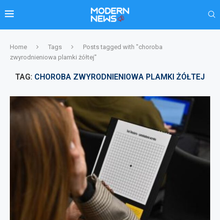
Home
Tags
Posts tagged with "choroba
zwyrodnieniowa plamki żółtej"
TAG:
CHOROBA ZWYRODNIENIOWA PLAMKI ŻÓŁTEJ