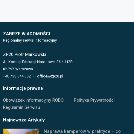
ZABRZE WIADOMOŚCI
Regionalny serwis informacyjny
ZP20 Piotr Markowski
Al. Komisji Edukacji Narodowej 36 / 112B
02-797 Warszawa
+48 733 644 002 | office@zp20.pl
Informacje prawne
Obowiązek informacyjny RODO
Polityka Prywatności
Regulamin Serwisu
Najnowsze Artykuły
Naprawa kamperów w praktyce – co