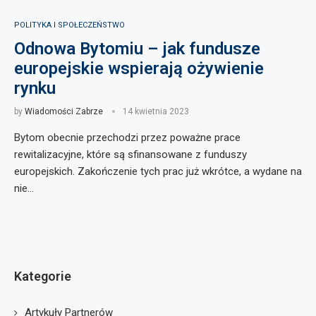
POLITYKA I SPOŁECZEŃSTWO
Odnowa Bytomiu – jak fundusze
europejskie wspierają ożywienie
rynku
by
Wiadomości Zabrze
14 kwietnia 2023
Bytom obecnie przechodzi przez poważne prace
rewitalizacyjne, które są sfinansowane z funduszy
europejskich. Zakończenie tych prac już wkrótce, a wydane na
nie…
Kategorie
Artykuły Partnerów