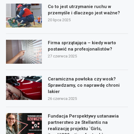
Co to jest utrzymanie ruchu w
przemyśle i dlaczego jest ważne?
20 lipca 2025
Firma sprzątająca – kiedy warto
postawić na profesjonalistów?
27 czerwca 2025
Ceramiczna powłoka czy wosk?
Sprawdzamy, co naprawdę chroni
lakier
26 czerwca 2025
Fundacja Perspektywy ustanawia
partnerstwo ze Stellantis na
realizację projektu `Girls,