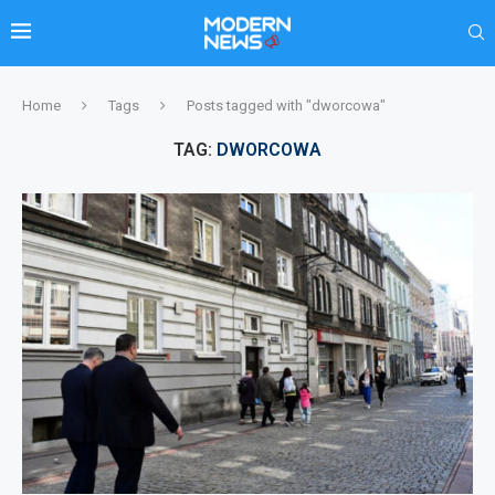
Home
Tags
Posts tagged with "dworcowa"
TAG:
DWORCOWA