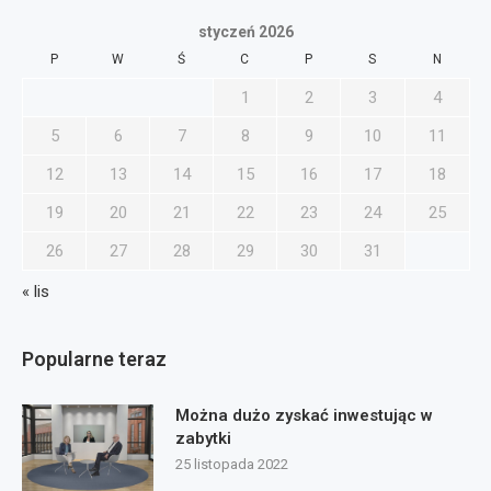
styczeń 2026
P
W
Ś
C
P
S
N
1
2
3
4
5
6
7
8
9
10
11
12
13
14
15
16
17
18
19
20
21
22
23
24
25
26
27
28
29
30
31
« lis
Popularne teraz
Można dużo zyskać inwestując w
zabytki
25 listopada 2022