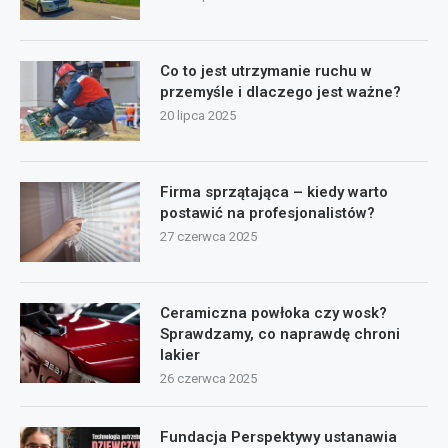
Co to jest utrzymanie ruchu w
przemyśle i dlaczego jest ważne?
20 lipca 2025
Firma sprzątająca – kiedy warto
postawić na profesjonalistów?
27 czerwca 2025
Ceramiczna powłoka czy wosk?
Sprawdzamy, co naprawdę chroni
lakier
26 czerwca 2025
Fundacja Perspektywy ustanawia