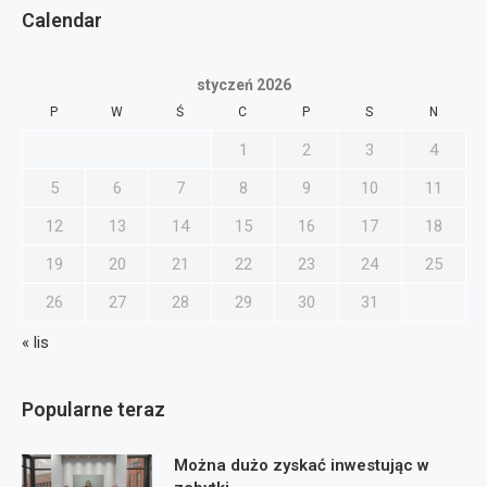
Calendar
styczeń 2026
P
W
Ś
C
P
S
N
1
2
3
4
5
6
7
8
9
10
11
12
13
14
15
16
17
18
19
20
21
22
23
24
25
26
27
28
29
30
31
« lis
Popularne teraz
Można dużo zyskać inwestując w