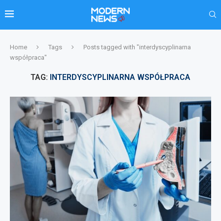
Home
Tags
Posts tagged with "interdyscyplinarna
współpraca"
TAG:
INTERDYSCYPLINARNA WSPÓŁPRACA