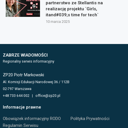
partnerstwo ze Stellantis na
realizację projektu `Girls,
itand#039;s time for tech`
10 marca 2025
ZABRZE WIADOMOŚCI
Regionalny serwis informacyjny
ZP20 Piotr Markowski
Al. Komisji Edukacji Narodowej 36 / 112B
02-797 Warszawa
+48 733 644 002 | office@zp20.pl
Informacje prawne
Obowiązek informacyjny RODO
Polityka Prywatności
Regulamin Serwisu