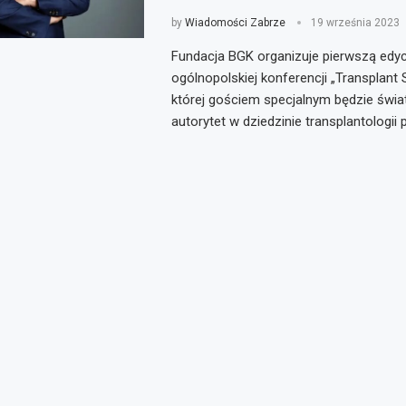
by
Wiadomości Zabrze
19 września 2023
Fundacja BGK organizuje pierwszą edyc
ogólnopolskiej konferencji „Transplant
której gościem specjalnym będzie świa
autorytet w dziedzinie transplantologii 