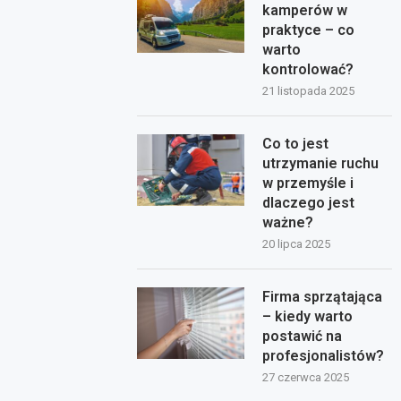
kamperów w
praktyce – co
warto
kontrolować?
21 listopada 2025
Co to jest
utrzymanie ruchu
w przemyśle i
dlaczego jest
ważne?
20 lipca 2025
Firma sprzątająca
– kiedy warto
postawić na
profesjonalistów?
27 czerwca 2025