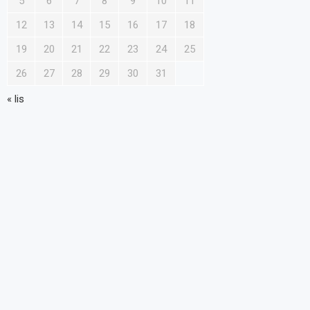
5
6
7
8
9
10
11
12
13
14
15
16
17
18
19
20
21
22
23
24
25
26
27
28
29
30
31
« lis