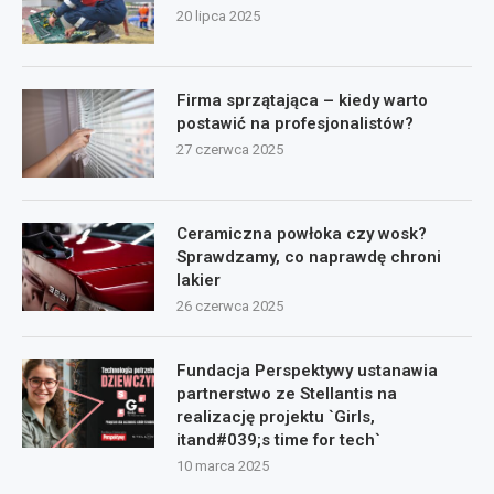
20 lipca 2025
Firma sprzątająca – kiedy warto
postawić na profesjonalistów?
27 czerwca 2025
Ceramiczna powłoka czy wosk?
Sprawdzamy, co naprawdę chroni
lakier
26 czerwca 2025
Fundacja Perspektywy ustanawia
partnerstwo ze Stellantis na
realizację projektu `Girls,
itand#039;s time for tech`
10 marca 2025