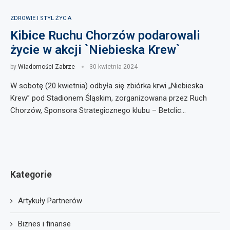
ZDROWIE I STYL ŻYCIA
Kibice Ruchu Chorzów podarowali
życie w akcji `Niebieska Krew`
by
Wiadomości Zabrze
30 kwietnia 2024
W sobotę (20 kwietnia) odbyła się zbiórka krwi „Niebieska
Krew” pod Stadionem Śląskim, zorganizowana przez Ruch
Chorzów, Sponsora Strategicznego klubu – Betclic…
Kategorie
Artykuły Partnerów
Biznes i finanse