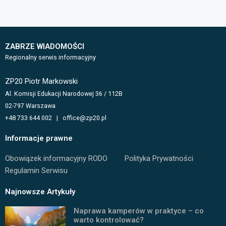
ZABRZE WIADOMOŚCI
Regionalny serwis informacyjny
ZP20 Piotr Markowski
Al. Komisji Edukacji Narodowej 36 / 112B
02-797 Warszawa
+48 733 644 002 | office@zp20.pl
Informacje prawne
Obowiązek informacyjny RODO
Polityka Prywatności
Regulamin Serwisu
Najnowsze Artykuły
Naprawa kamperów w praktyce – co
warto kontrolować?