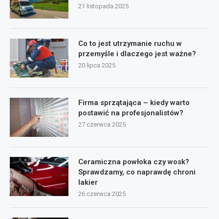
21 listopada 2025
Co to jest utrzymanie ruchu w
przemyśle i dlaczego jest ważne?
20 lipca 2025
Firma sprzątająca – kiedy warto
postawić na profesjonalistów?
27 czerwca 2025
Ceramiczna powłoka czy wosk?
Sprawdzamy, co naprawdę chroni
lakier
26 czerwca 2025