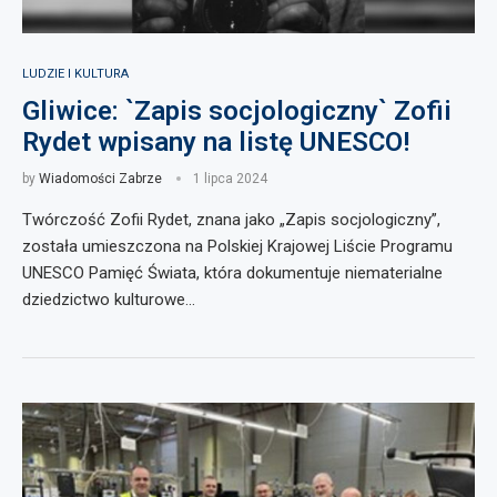
LUDZIE I KULTURA
Gliwice: `Zapis socjologiczny` Zofii
Rydet wpisany na listę UNESCO!
by
Wiadomości Zabrze
1 lipca 2024
Twórczość Zofii Rydet, znana jako „Zapis socjologiczny”,
została umieszczona na Polskiej Krajowej Liście Programu
UNESCO Pamięć Świata, która dokumentuje niematerialne
dziedzictwo kulturowe…