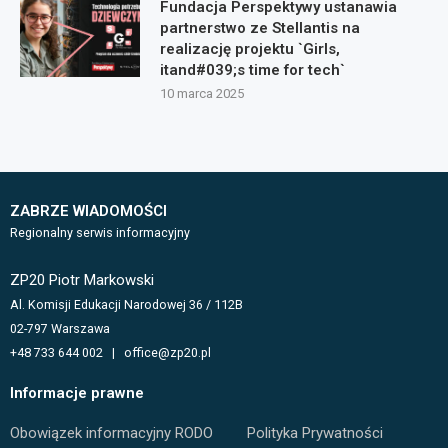
Fundacja Perspektywy ustanawia
partnerstwo ze Stellantis na
realizację projektu `Girls,
itand#039;s time for tech`
10 marca 2025
ZABRZE WIADOMOŚCI
Regionalny serwis informacyjny
ZP20 Piotr Markowski
Al. Komisji Edukacji Narodowej 36 / 112B
02-797 Warszawa
+48 733 644 002 | office@zp20.pl
Informacje prawne
Obowiązek informacyjny RODO
Polityka Prywatności