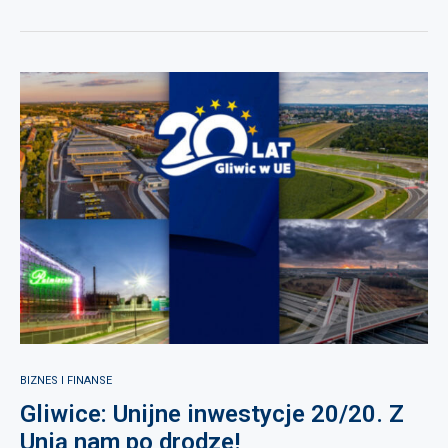
BIZNES I FINANSE
Gliwice: Unijne inwestycje 20/20. Z
Unią nam po drodze!