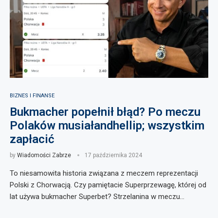
BIZNES I FINANSE
Bukmacher popełnił błąd? Po meczu
Polaków musiałandhellip; wszystkim
zapłacić
by
Wiadomości Zabrze
17 października 2024
To niesamowita historia związana z meczem reprezentacji
Polski z Chorwacją. Czy pamiętacie Superprzewagę, której od
lat używa bukmacher Superbet? Strzelanina w meczu…