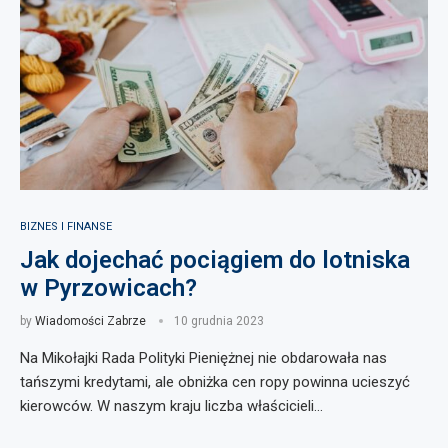
BIZNES I FINANSE
Jak dojechać pociągiem do lotniska
w Pyrzowicach?
by
Wiadomości Zabrze
10 grudnia 2023
Na Mikołajki Rada Polityki Pieniężnej nie obdarowała nas
tańszymi kredytami, ale obniżka cen ropy powinna ucieszyć
kierowców. W naszym kraju liczba właścicieli…