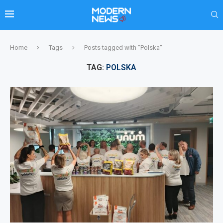
Home
Tags
Posts tagged with "Polska"
TAG:
POLSKA