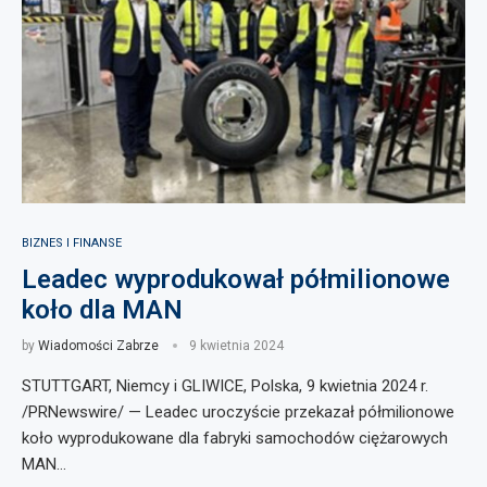
BIZNES I FINANSE
Leadec wyprodukował półmilionowe
koło dla MAN
by
Wiadomości Zabrze
9 kwietnia 2024
STUTTGART, Niemcy i GLIWICE, Polska, 9 kwietnia 2024 r.
/PRNewswire/ — Leadec uroczyście przekazał półmilionowe
koło wyprodukowane dla fabryki samochodów ciężarowych
MAN…