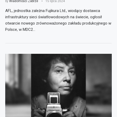
by
Wiadomości Zabrze
15 lipca 2024
AFL, jednostka zależna Fujikura Ltd., wiodący dostawca
infrastruktury sieci światłowodowych na świecie, ogłosił
otwarcie nowego zrównoważonego zakładu produkcyjnego w
Polsce, w MDC2…