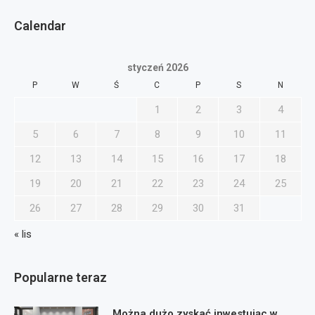
Calendar
styczeń 2026
P
W
Ś
C
P
S
N
1
2
3
4
5
6
7
8
9
10
11
12
13
14
15
16
17
18
19
20
21
22
23
24
25
26
27
28
29
30
31
« lis
Popularne teraz
Można dużo zyskać inwestując w