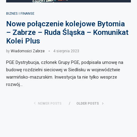
BIZNES I FINANSE
Nowe połączenie kolejowe Bytomia
– Zabrze – Ruda Śląska – Komunikat
Kolei Plus
by
Wiadomości Zabrze
4 sierpnia 2023
PGE Dystrybucja, członek Grupy PGE, podpisała umowę na
budowę rozdzielni sieciowej w Siedlisku w województwie
warmińsko-mazurskim. Inwestycja ta nie tylko wesprze
rozwój…
NEWER POSTS
OLDER POSTS