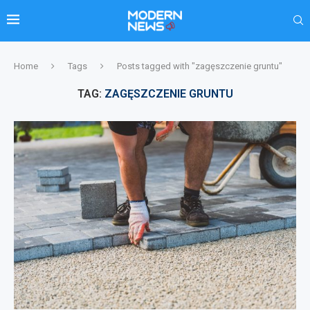
Home
Tags
Posts tagged with "zagęszczenie gruntu"
TAG:
ZAGĘSZCZENIE GRUNTU