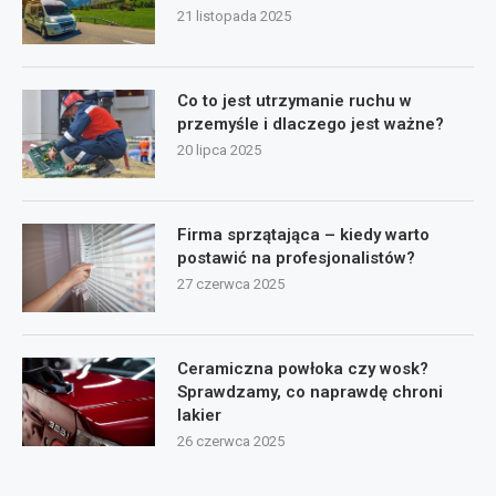
21 listopada 2025
Co to jest utrzymanie ruchu w
przemyśle i dlaczego jest ważne?
20 lipca 2025
Firma sprzątająca – kiedy warto
postawić na profesjonalistów?
27 czerwca 2025
Ceramiczna powłoka czy wosk?
Sprawdzamy, co naprawdę chroni
lakier
26 czerwca 2025