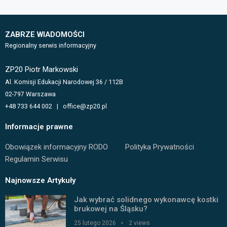
ZABRZE WIADOMOŚCI
Regionalny serwis informacyjny
ZP20 Piotr Markowski
Al. Komisji Edukacji Narodowej 36 / 112B
02-797 Warszawa
+48 733 644 002 | office@zp20.pl
Informacje prawne
Obowiązek informacyjny RODO
Polityka Prywatności
Regulamin Serwisu
Najnowsze Artykuły
Jak wybrać solidnego wykonawcę kostki
brukowej na Śląsku?
25 lutego 2026
2 views