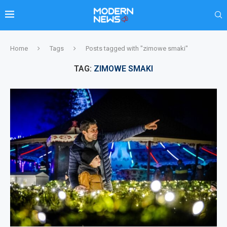
Home
Tags
Posts tagged with "zimowe smaki"
TAG:
ZIMOWE SMAKI