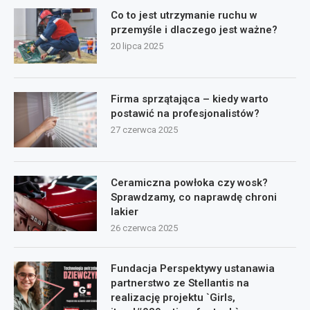
Co to jest utrzymanie ruchu w
przemyśle i dlaczego jest ważne?
20 lipca 2025
Firma sprzątająca – kiedy warto
postawić na profesjonalistów?
27 czerwca 2025
Ceramiczna powłoka czy wosk?
Sprawdzamy, co naprawdę chroni
lakier
26 czerwca 2025
Fundacja Perspektywy ustanawia
partnerstwo ze Stellantis na
realizację projektu `Girls,