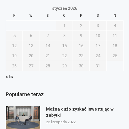
styczeń 2026
P
W
Ś
C
P
S
N
1
2
3
4
5
6
7
8
9
10
11
12
13
14
15
16
17
18
19
20
21
22
23
24
25
26
27
28
29
30
31
« lis
Popularne teraz
Można dużo zyskać inwestując w
zabytki
25 listopada 2022