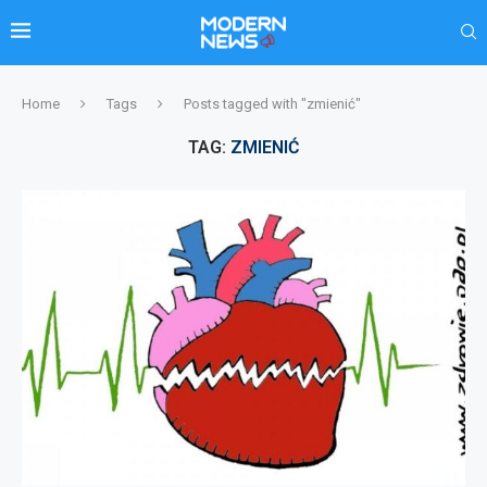
Home
Tags
Posts tagged with "zmienić"
TAG:
ZMIENIĆ