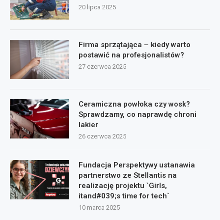
20 lipca 2025
Firma sprzątająca – kiedy warto
postawić na profesjonalistów?
27 czerwca 2025
Ceramiczna powłoka czy wosk?
Sprawdzamy, co naprawdę chroni
lakier
26 czerwca 2025
Fundacja Perspektywy ustanawia
partnerstwo ze Stellantis na
realizację projektu `Girls,
itand#039;s time for tech`
10 marca 2025