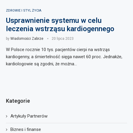
ZDROWIE I STYL ŻYCIA
Usprawnienie systemu w celu
leczenia wstrząsu kardiogennego
by
Wiadomości Zabrze
20 lipca 2023
W Polsce rocznie 10 tys. pacjentów cierpi na wstrząs
kardiogenny, a śmiertelność sięga nawet 60 proc. Jednakże,
kardiologowie są zgodni, że można…
Kategorie
Artykuły Partnerów
Biznes i finanse