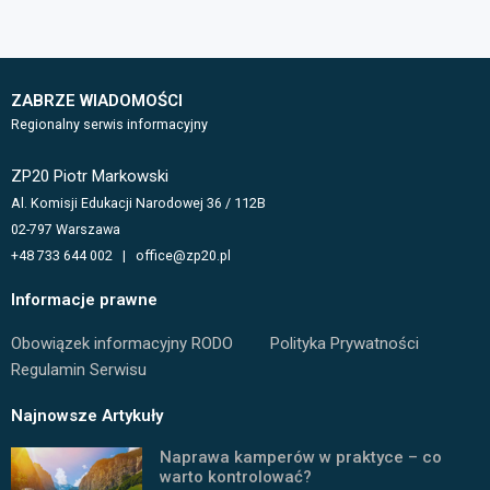
ZABRZE WIADOMOŚCI
Regionalny serwis informacyjny
ZP20 Piotr Markowski
Al. Komisji Edukacji Narodowej 36 / 112B
02-797 Warszawa
+48 733 644 002 | office@zp20.pl
Informacje prawne
Obowiązek informacyjny RODO
Polityka Prywatności
Regulamin Serwisu
Najnowsze Artykuły
Naprawa kamperów w praktyce – co
warto kontrolować?