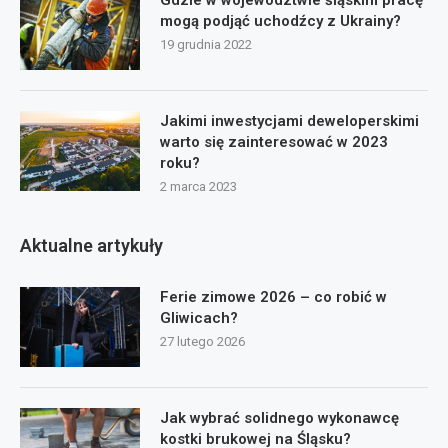
mogą podjąć uchodźcy z Ukrainy?
19 grudnia 2022
Jakimi inwestycjami deweloperskimi
warto się zainteresować w 2023
roku?
2 marca 2023
Aktualne artykuły
Ferie zimowe 2026 – co robić w
Gliwicach?
27 lutego 2026
Jak wybrać solidnego wykonawcę
kostki brukowej na Śląsku?