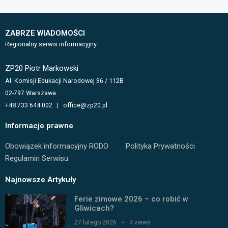
ZABRZE WIADOMOŚCI
Regionalny serwis informacyjny
ZP20 Piotr Markowski
Al. Komisji Edukacji Narodowej 36 / 112B
02-797 Warszawa
+48 733 644 002 | office@zp20.pl
Informacje prawne
Obowiązek informacyjny RODO
Polityka Prywatności
Regulamin Serwisu
Najnowsze Artykuły
Ferie zimowe 2026 – co robić w
Gliwicach?
27 lutego 2026
4 views